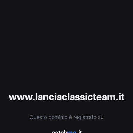
www.lanciaclassicteam.it
Questo dominio è registrato su
catch
me
.it