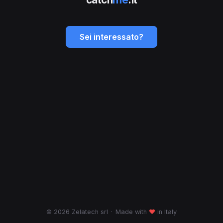
Sei interessato?
© 2026 Zelatech srl
·
Made with
♥
in Italy