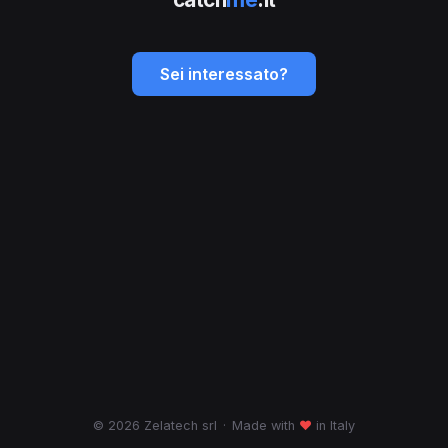
Sei interessato?
© 2026 Zelatech srl
·
Made with
♥
in Italy