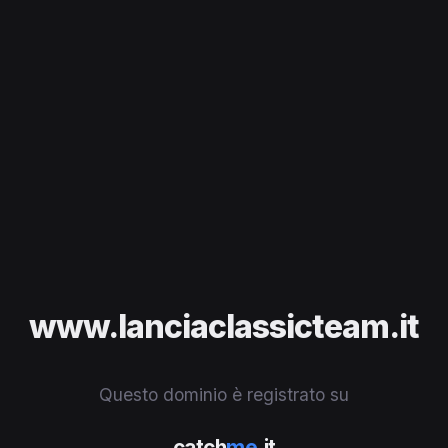
www.lanciaclassicteam.it
Questo dominio è registrato su
catch
me
.it