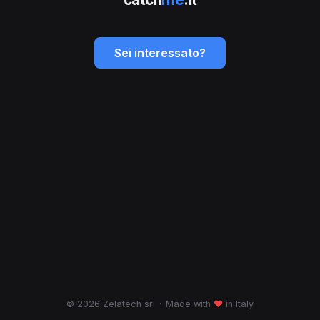
Sei interessato?
© 2026 Zelatech srl
·
Made with
♥
in Italy