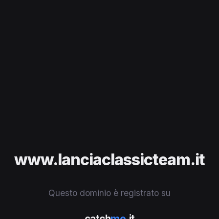
www.lanciaclassicteam.it
Questo dominio è registrato su
catch
me
.it