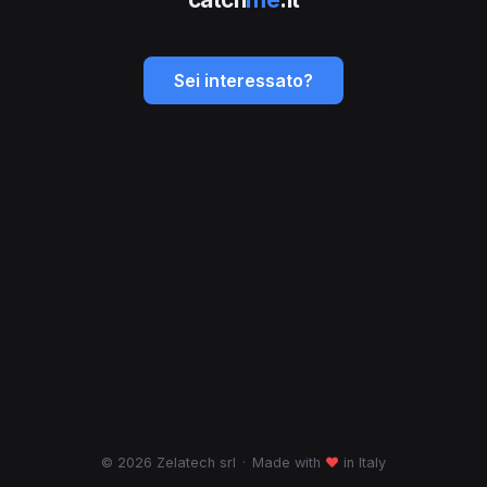
Sei interessato?
© 2026 Zelatech srl
·
Made with
♥
in Italy