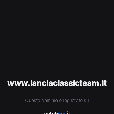
www.lanciaclassicteam.it
Questo dominio è registrato su
catch
me
.it