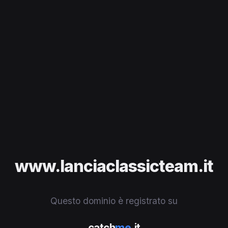
www.lanciaclassicteam.it
Questo dominio è registrato su
catch
me
.it