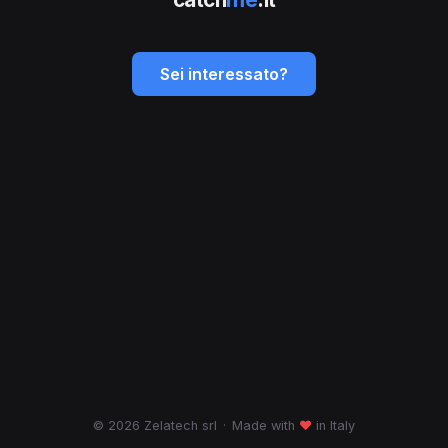
Sei interessato?
© 2026 Zelatech srl
·
Made with
♥
in Italy