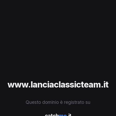
www.lanciaclassicteam.it
Questo dominio è registrato su
catch
me
.it