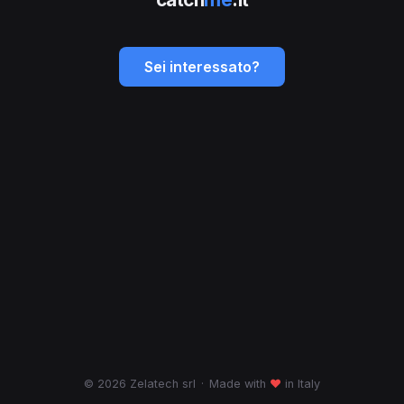
Sei interessato?
© 2026 Zelatech srl
·
Made with
♥
in Italy