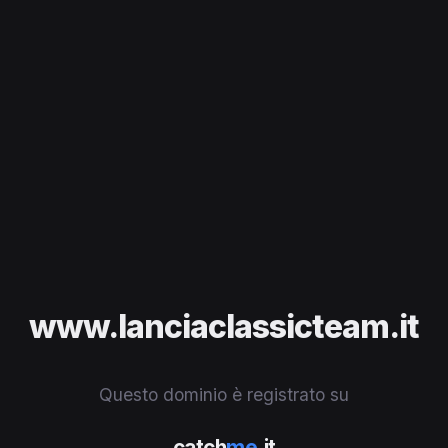
www.lanciaclassicteam.it
Questo dominio è registrato su
catch
me
.it