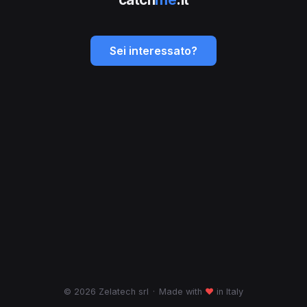
Sei interessato?
© 2026 Zelatech srl
·
Made with
♥
in Italy